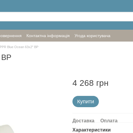
повернення
Контактна інформація
Угода користувача
PPR Blue Ocean 63х2" ВР
 ВР
4 268 грн
Купити
Доставка
Оплата
Характеристики