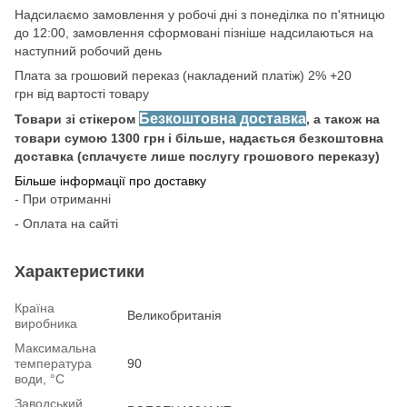
Надсилаємо замовлення у робочі дні з понеділка по п'ятницю
до 12:00, замовлення сформовані пізніше надсилаються на
наступний робочий день
Плата за грошовий переказ (накладений платіж) 2% +20
грн від вартості товару
Безкоштовна доставка
Товари зі стікером
, а також на
товари сумою 1300 грн і більше, надається безкоштовна
доставка (сплачуєте лише послугу грошового переказу)
Більше інформації про доставку
- При отриманні
- Оплата на сайті
Характеристики
Країна
Великобританія
виробника
Максимальна
температура
90
води, °С
Заводський