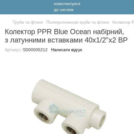
Труби та фітинг
Поліпропіленові труби та фітинг
Колектор P
Колектор PPR Blue Ocean набірний,
з латунними вставками 40х1/2"х2 ВР
Артикул:
SD00005212
Написати відгук