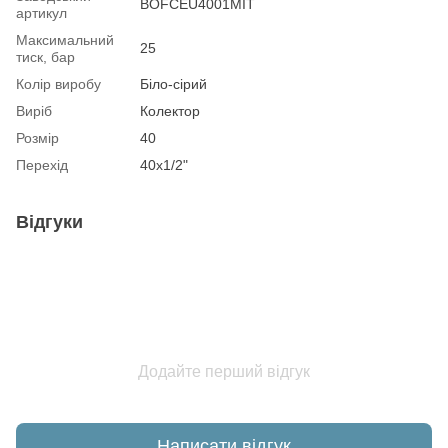
BOFCEU4001MIT
артикул
Максимальний
25
тиск, бар
Колір виробу
Біло-сірий
Виріб
Колектор
Розмір
40
Перехід
40х1/2"
Відгуки
Додайте перший відгук
Написати відгук