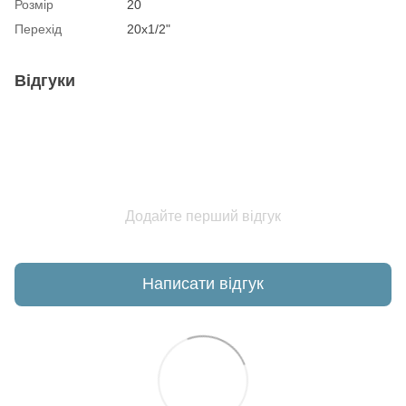
Розмір
20
Перехід
20х1/2"
Відгуки
Додайте перший відгук
Написати відгук