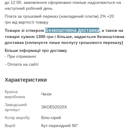
до 12:00, замовлення сформовані пізніше надсилаються на
наступний робочий день
Плата за грошовий переказ (накладений платіж) 2% +20
грн від вартості товару
Безкоштовна доставка
Товари зі стікером
, а також на
товари сумою 1300 грн і більше, надається безкоштовна
доставка (сплачуєте лише послугу грошового переказу)
Більше інформації про доставку
- При отриманні
- Оплата на сайті
Характеристики
Країна
Чехія
виробника
Заводський
SKOE02020X
артикул
Колір виробу
Біло-сірий
Виріб
Кут-перехідний 90°