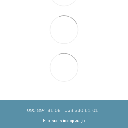
095 894-81-08
068 330-61-01
Контактна інформація