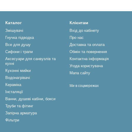
Каталог
Клієнтам
Змішувачі
Вхід до кабінету
Гнучка підводка
Про нас
Все для душу
Доставка та оплата
Сифони і трапи
Обмін та повернення
Аксесуари для санвузлів та
Контактна інформація
кухні
Угода користувача
Кухонні мийки
Мапа сайту
Водонагрівачі
Кераміка
Ми в соцмережах
Інсталяції
Ванни, душові кабіни, бокси
Труби та фітинг
Запірна арматура
Фільтри