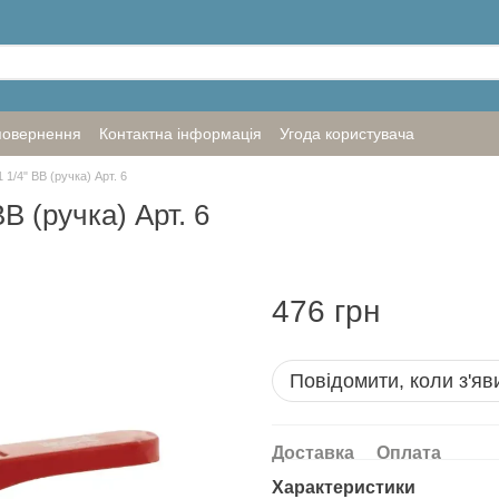
повернення
Контактна інформація
Угода користувача
 1/4" ВВ (ручка) Арт. 6
ВВ (ручка) Арт. 6
476 грн
Повідомити, коли з'яв
Доставка
Оплата
Характеристики