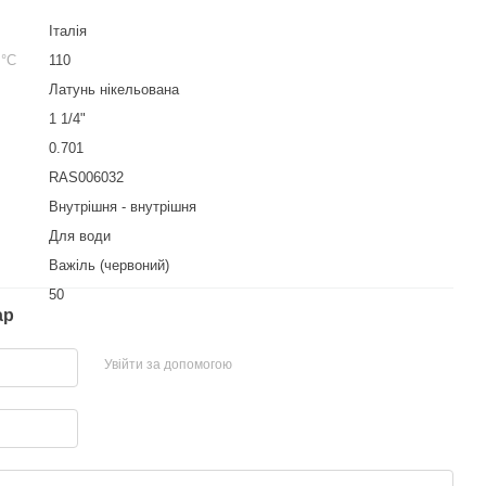
Італія
 °С
110
Латунь нікельована
1 1/4"
0.701
RAS006032
Внутрішня - внутрішня
Для води
Важіль (червоний)
50
ар
Увійти за допомогою