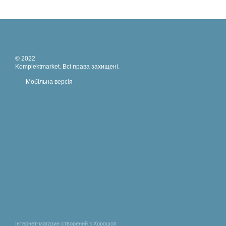
© 2022
Komplektmarket. Всі права захищені.
Мобільна версія
Інтернет-магазин створений з Хорошоп