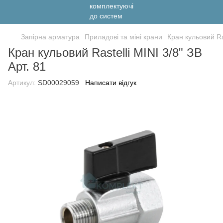
Запірна арматура
Приладові та міні крани
Кран кульовий Ras
Кран кульовий Rastelli MINI 3/8" ЗВ
Арт. 81
Артикул:
SD00029059
Написати відгук