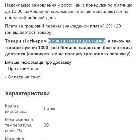
Надсилаємо замовлення у робочі дні з понеділка по п'ятницю
до 12:00, замовлення сформовані пізніше надсилаються на
наступний робочий день
Плата за грошовий переказ (накладений платіж) 2% +20
грн від вартості товару
Безкоштовна доставка
Товари зі стікером
, а також на
товари сумою 1300 грн і більше, надається безкоштовна
доставка (сплачуєте лише послугу грошового переказу)
Більше інформації про доставку
- При отриманні
- Оплата на сайті
Характеристики
Країна
Італія
виробника
Максимальна
температура
90
води, °С
Матеріал