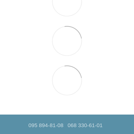
095 894-81-08
068 330-61-01