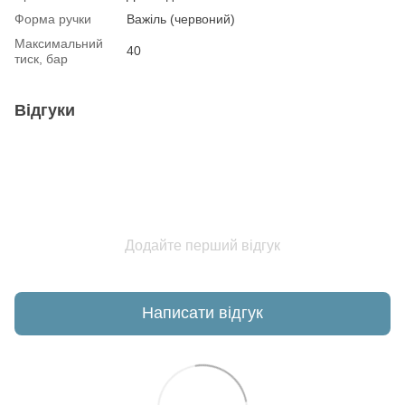
Форма ручки
Важіль (червоний)
Максимальний
40
тиск, бар
Відгуки
Додайте перший відгук
Написати відгук