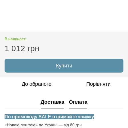
В наявності
1 012 грн
Купити
До обраного
Порівняти
Доставка
Оплата
По промокоду SALE отримайте знижку
«Новою поштою» по Україні — від 80 грн