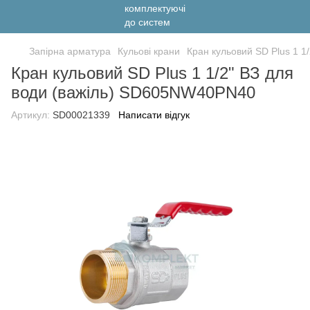
Запірна арматура
Кульові крани
Кран кульовий SD Plus 1 
Кран кульовий SD Plus 1 1/2" ВЗ для
води (важіль) SD605NW40PN40
Артикул:
SD00021339
Написати відгук