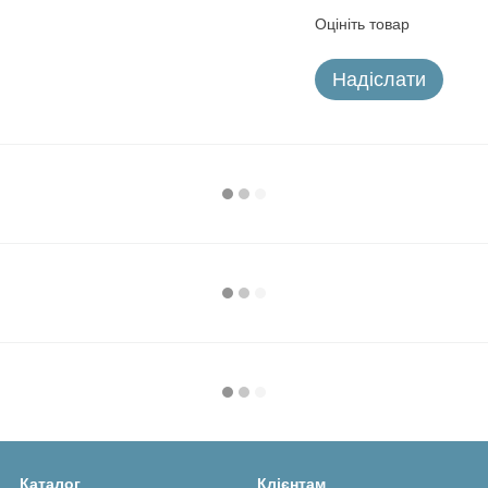
Оцініть товар
Надіслати
Каталог
Клієнтам