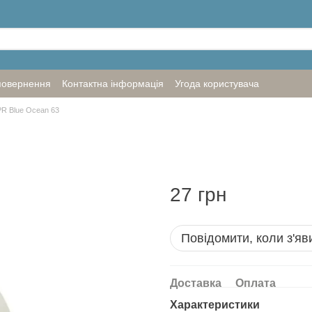
повернення
Контактна інформація
Угода користувача
PR Blue Ocean 63
27 грн
Повідомити, коли з'яв
Доставка
Оплата
Характеристики