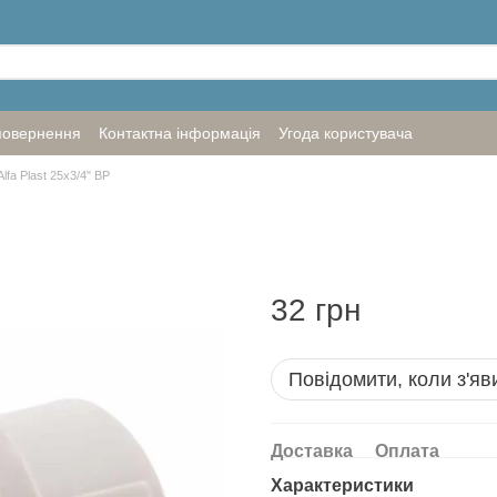
повернення
Контактна інформація
Угода користувача
fa Plast 25х3/4" ВР
32 грн
Повідомити, коли з'яв
Доставка
Оплата
Характеристики