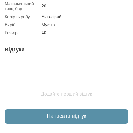
Максимальний
20
тиск, бар
Колір виробу
Біло-сірий
Виріб
Муфта
Розмір
40
Відгуки
Додайте перший відгук
Написати відгук