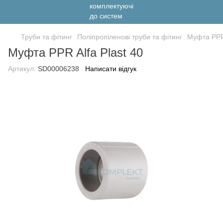
Труби та фітинг
Поліпропіленові труби та фітинг
Муфта PPR 
Муфта PPR Alfa Plast 40
Артикул:
SD00006238
Написати відгук