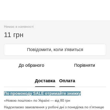
Немає в наявності
11 грн
Повідомити, коли з'явиться
До обраного
Порівняти
Доставка
Оплата
По промокоду SALE отримайте знижку
«Новою поштою» по Україні — від 80 грн
Надсилаємо замовлення у робочі дні з понеділка по п'ятницю