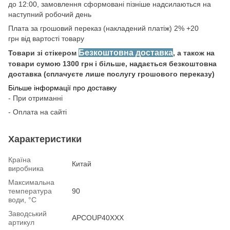
до 12:00, замовлення сформовані пізніше надсилаються на
наступний робочий день
Плата за грошовий переказ (накладений платіж) 2% +20
грн від вартості товару
Безкоштовна доставка
Товари зі стікером
, а також на
товари сумою 1300 грн і більше, надається безкоштовна
доставка (сплачуєте лише послугу грошового переказу)
Більше інформації про доставку
- При отриманні
- Оплата на сайті
Характеристики
Країна
Китай
виробника
Максимальна
температура
90
води, °С
Заводський
APCOUP40XXX
артикул