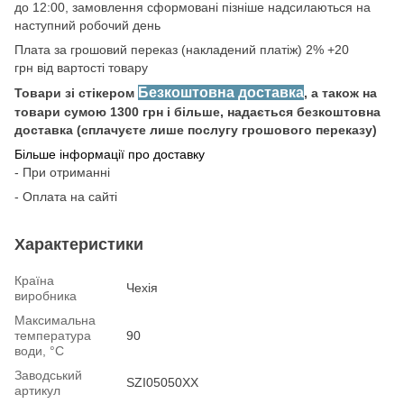
до 12:00, замовлення сформовані пізніше надсилаються на
наступний робочий день
Плата за грошовий переказ (накладений платіж) 2% +20
грн від вартості товару
Безкоштовна доставка
Товари зі стікером
, а також на
товари сумою 1300 грн і більше, надається безкоштовна
доставка (сплачуєте лише послугу грошового переказу)
Більше інформації про доставку
- При отриманні
- Оплата на сайті
Характеристики
Країна
Чехія
виробника
Максимальна
температура
90
води, °С
Заводський
SZI05050XX
артикул