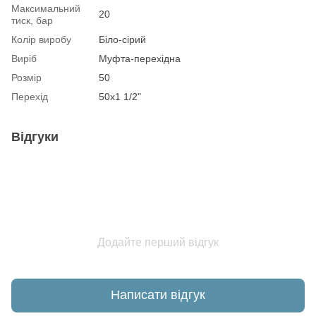
Максимальний
20
тиск, бар
Колір виробу
Біло-сірий
Виріб
Муфта-перехідна
Розмір
50
Перехід
50х1 1/2"
Відгуки
Додайте перший відгук
Написати відгук