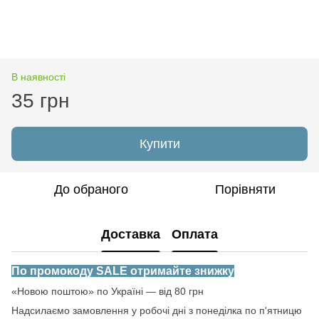
В наявності
35 грн
Купити
До обраного
Порівняти
Доставка
Оплата
По промокоду SALE отримайте знижку
«Новою поштою» по Україні — від 80 грн
Надсилаємо замовлення у робочі дні з понеділка по п'ятницю