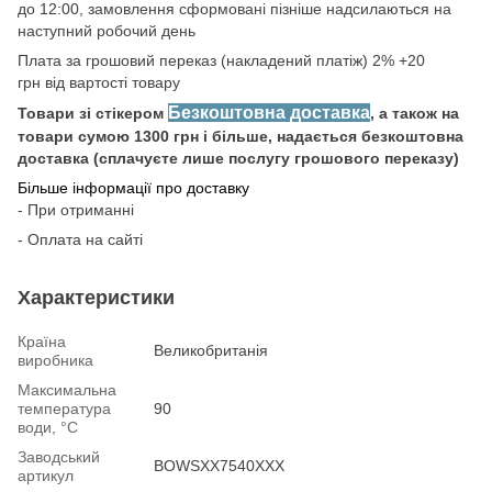
до 12:00, замовлення сформовані пізніше надсилаються на
наступний робочий день
Плата за грошовий переказ (накладений платіж) 2% +20
грн від вартості товару
Безкоштовна доставка
Товари зі стікером
, а також на
товари сумою 1300 грн і більше, надається безкоштовна
доставка (сплачуєте лише послугу грошового переказу)
Більше інформації про доставку
- При отриманні
- Оплата на сайті
Характеристики
Країна
Великобританія
виробника
Максимальна
температура
90
води, °С
Заводський
BOWSXX7540XXX
артикул