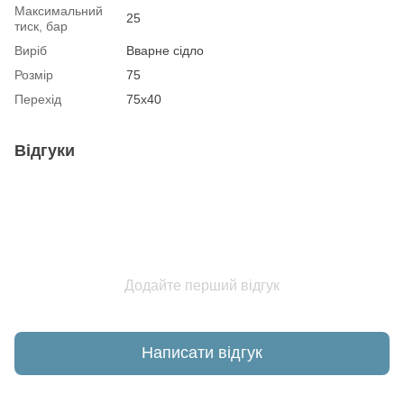
Максимальний
25
тиск, бар
Виріб
Вварне сідло
Розмір
75
Перехід
75х40
Відгуки
Додайте перший відгук
Написати відгук