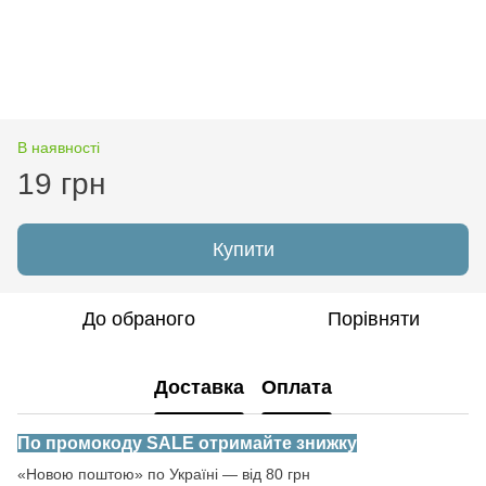
В наявності
19 грн
Купити
До обраного
Порівняти
Доставка
Оплата
По промокоду SALE отримайте знижку
«Новою поштою» по Україні — від 80 грн