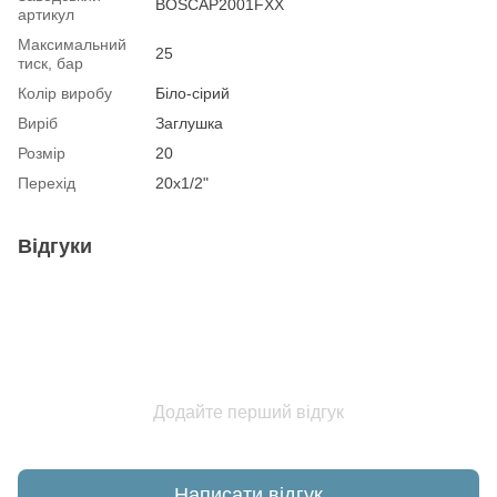
BOSCAP2001FXX
артикул
Максимальний
25
тиск, бар
Колір виробу
Біло-сірий
Виріб
Заглушка
Розмір
20
Перехід
20х1/2"
Відгуки
Додайте перший відгук
Написати відгук