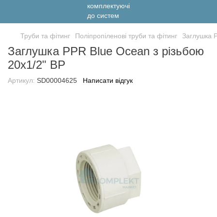
Труби та фітинг
Поліпропіленові труби та фітинг
Заглушка P
Заглушка PPR Blue Ocean з різьбою
20х1/2" ВР
Артикул:
SD00004625
Написати відгук