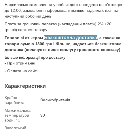
Надсилаємо замовлення у робочі дні з понеділка по п'ятницю
до 12:00, замовлення сформовані пізніше надсилаються на
наступний робочий день
Плата за грошовий переказ (накладений платіж) 2% +20
грн від вартості товару
Безкоштовна доставка
Товари зі стікером
, а також на
товари сумою 1300 грн і більше, надається безкоштовна
доставка (сплачуєте лише послугу грошового переказу)
Більше інформації про доставку
- При отриманні
- Оплата на сайті
Характеристики
Країна
Великобританія
виробника
Максимальна
температура
90
води, °С
Заводський