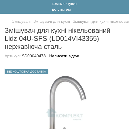
Змішувачі
Змішувачі для кухні
Змішувач для кухні нікельов
Змішувач для кухні нікельований
Lidz 04U-SFS (LD014VI43355)
нержавіюча сталь
Артикул:
SD00049478
Написати відгук
БЕЗКОШТОВНА ДОСТАВКА