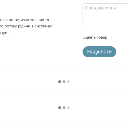
ться на горизонтальних та
го потоку рідини в системах
туні.
Оцініть товар
Надіслати