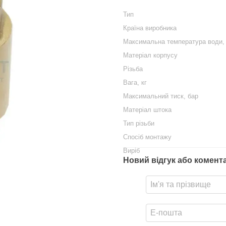
Тип
Країна виробника
Максимальна температура води,
Матеріал корпусу
Різьба
Вага, кг
Максимальний тиск, бар
Матеріал штока
Тип різьби
Спосіб монтажу
Виріб
Новий відгук або комент