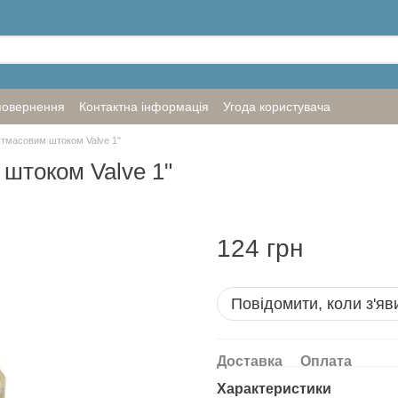
повернення
Контактна інформація
Угода користувача
стмасовим штоком Valve 1"
штоком Valve 1"
124 грн
Повідомити, коли з'яв
Доставка
Оплата
Характеристики