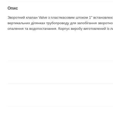
Опис
Зворотний клапан Valve з пластмасовим штоком 1" встановлює
вертикальних ділянках трубопроводу для запобігання зворотно
опалення та водопостачання. Корпус виробу виготовлений із ла