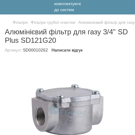
Фільтри
Фільтри грубої очистки
Алюмінієвий фільтр для газ
Алюмінієвий фільтр для газу 3/4" SD
Plus SD121G20
Артикул:
SD00010262
Написати відгук