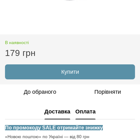
В наявності
179 грн
Купити
До обраного
Порівняти
Доставка
Оплата
По промокоду SALE отримайте знижку
«Новою поштою» по Україні — від 80 грн