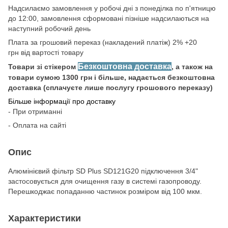
Надсилаємо замовлення у робочі дні з понеділка по п'ятницю
до 12:00, замовлення сформовані пізніше надсилаються на
наступний робочий день
Плата за грошовий переказ (накладений платіж) 2% +20
грн від вартості товару
Безкоштовна доставка
Товари зі стікером
, а також на
товари сумою 1300 грн і більше, надається безкоштовна
доставка (сплачуєте лише послугу грошового переказу)
Більше інформації про доставку
- При отриманні
- Оплата на сайті
Опис
Алюмінієвий фільтр SD Plus SD121G20 підключення 3/4"
застосовується для очищення газу в системі газопроводу.
Перешкоджає попаданню частинок розміром від 100 мкм.
Характеристики