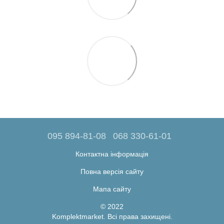
095 894-81-08
068 330-61-01
Контактна інформація
Повна версія сайту
Мапа сайту
© 2022
Komplektmarket. Всі права захищені.