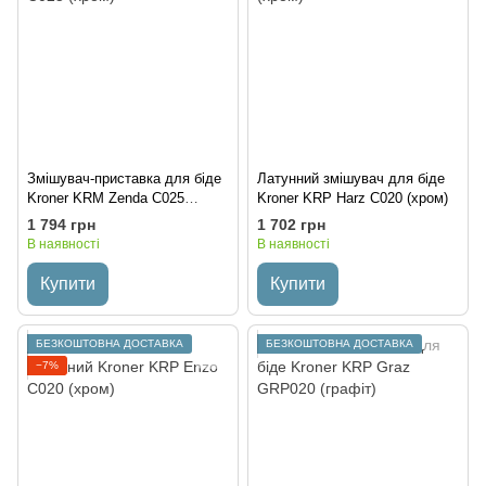
Змішувач-приставка для біде
Латунний змішувач для біде
Kroner KRM Zenda C025
Kroner KRP Harz C020 (хром)
(хром)
1 794 грн
1 702 грн
В наявності
В наявності
Купити
Купити
БЕЗКОШТОВНА ДОСТАВКА
БЕЗКОШТОВНА ДОСТАВКА
−7%