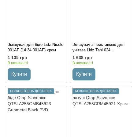
Змішувач для біде Lidz Nicole
Змішувач з приставкою для
001AF (14 34 001AF) хром
унітаза Lidz Tani 024
LDTAN024CRM44974 Хром
1 135 грн
1 638 грн
В наявності
В наявності
Купити
Купити
БЕЗКОШТОВНА ДОСТАВКА
БЕЗКОШТОВНА ДОСТАВКА