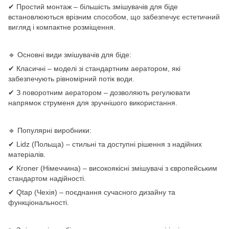
✔ Простий монтаж – більшість змішувачів для біде
встановлюються врізним способом, що забезпечує естетичний
вигляд і компактне розміщення.
🔹 Основні види змішувачів для біде:
✔ Класичні – моделі зі стандартним аератором, які
забезпечують рівномірний потік води.
✔ З поворотним аератором – дозволяють регулювати
напрямок струменя для зручнішого використання.
🔹 Популярні виробники:
✔ Lidz (Польща) – стильні та доступні рішення з надійних
матеріалів.
✔ Kroner (Німеччина) – високоякісні змішувачі з європейським
стандартом надійності.
✔ Qtap (Чехія) – поєднання сучасного дизайну та
функціональності.