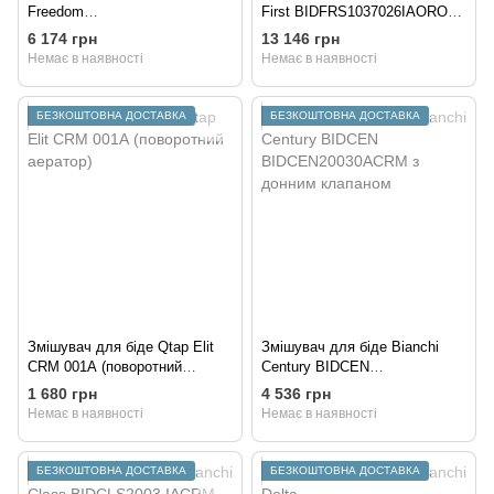
Freedom
First BIDFRS1037026IAORO
BIDFRE200346IMCRM з
золоте покриття
6 174 грн
13 146 грн
донним клапаном
Немає в наявності
Немає в наявності
БЕЗКОШТОВНА ДОСТАВКА
БЕЗКОШТОВНА ДОСТАВКА
Змішувач для біде Qtap Elit
Змішувач для біде Bianchi
CRM 001А (поворотний
Century BIDCEN
аератор)
BIDCEN20030ACRM з донним
1 680 грн
4 536 грн
клапаном
Немає в наявності
Немає в наявності
БЕЗКОШТОВНА ДОСТАВКА
БЕЗКОШТОВНА ДОСТАВКА