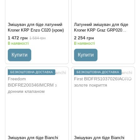
Змішувач для біде латунний
Латунний змішувач для біде
Kroner KRP Enzo C020 (хром)
Kroner KRP Graz GRP020
(графіт)
1 472 грн
2 254 грн
1 584 грн
В наявності
В наявності
Купити
Купити
БЕЗКОШТОВНА ДОСТАВКА
БЕЗКОШТОВНА ДОСТАВКА
Змішувач для біде Bianchi
Змішувач для біде Bianchi