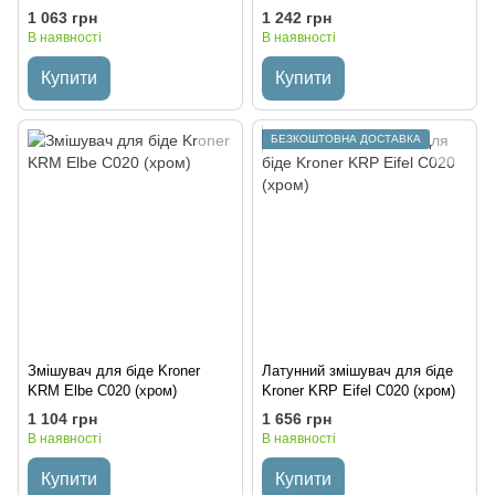
LDARI001AFNKS46096 Nickel
(нержавіюча сталь)
1 063 грн
1 242 грн
В наявності
В наявності
Купити
Купити
БЕЗКОШТОВНА ДОСТАВКА
Змішувач для біде Kroner
Латунний змішувач для біде
KRM Elbe C020 (хром)
Kroner KRP Eifel C020 (хром)
1 104 грн
1 656 грн
В наявності
В наявності
Купити
Купити