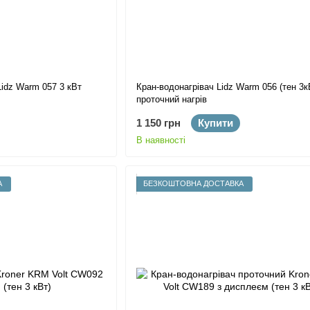
Lidz Warm 057 3 кВт
Кран-водонагрівач Lidz Warm 056 (тен 3к
проточний нагрів
1 150 грн
Купити
В наявності
А
БЕЗКОШТОВНА ДОСТАВКА