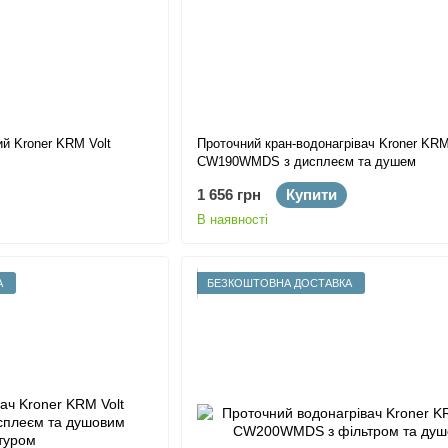
ий Kroner KRM Volt
Проточний кран-водонагрівач Kroner KRM
CW190WMDS з дисплеєм та душем
1 656 грн
Купити
В наявності
А
БЕЗКОШТОВНА ДОСТАВКА