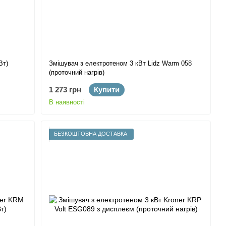
Вт)
Змішувач з електротеном 3 кВт Lidz Warm 058
(проточний нагрів)
1 273 грн
Купити
В наявності
БЕЗКОШТОВНА ДОСТАВКА