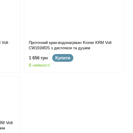
 Volt
Проточний кран-водонагрівач Kroner KRM Volt
CW191MDS з дисплеєм та душем
1 656 грн
Купити
В наявності