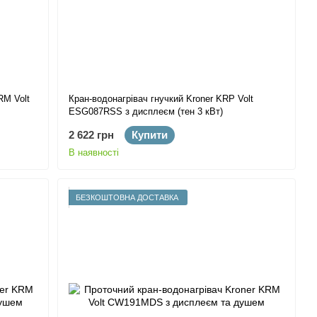
RM Volt
Кран-водонагрівач гнучкий Kroner KRP Volt
ESG087RSS з дисплеєм (тен 3 кВт)
2 622 грн
Купити
В наявності
БЕЗКОШТОВНА ДОСТАВКА