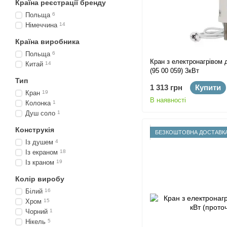
Країна реєстрації бренду
Польща
6
Німеччина
14
Країна виробника
Польща
6
Кран з електронагрівом 
Китай
14
(95 00 059) 3кВт
Тип
1 313 грн
Купити
Кран
19
В наявності
Колонка
1
Душ соло
1
Конструкія
БЕЗКОШТОВНА ДОСТАВК
Із душем
4
Із екраном
18
Із краном
19
Колір виробу
Білий
16
Хром
15
Чорний
1
Нікель
5