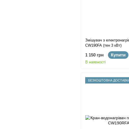
Змішувач з електронагрі
CW190FA (тен 3 кВт)
1 150 грн
Купити
В наявності
БЕЗКОШТОВНА ДОСТАВК