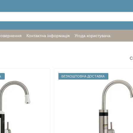
повернення
Контактна інформація
Угода користувача
С
А
БЕЗКОШТОВНА ДОСТАВКА