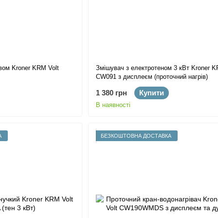
вом Kroner KRM Volt
Змішувач з електротеном 3 кВт Kroner K
CW091 з дисплеєм (проточний нагрів)
1 380 грн
Купити
В наявності
А
БЕЗКОШТОВНА ДОСТАВКА