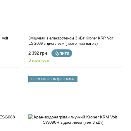
 Volt
Змішувач з електротеном 3 кВт Kroner KRP Volt
ESG089 з дисплеєм (проточний нагрів)
2 392 грн
Купити
В наявності
БЕЗКОШТОВНА ДОСТАВКА