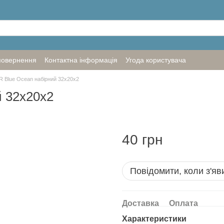
повернення
Контактна інформація
Угода користувача
R Blue Ocean набірний 32х20х2
й 32х20х2
40 грн
Повідомити, коли з'яв
Доставка
Оплата
Характеристики