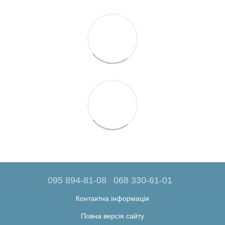
095 894-81-08
068 330-61-01
Контактна інформація
Повна версія сайту