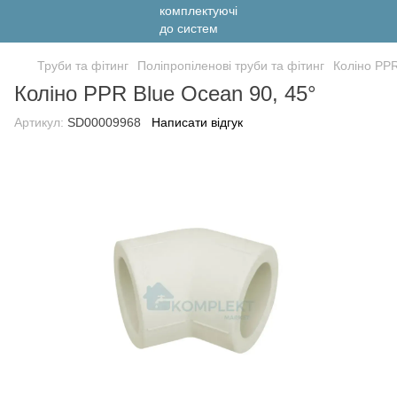
Труби та фітинг
Поліпропіленові труби та фітинг
Коліно PPR
Коліно PPR Blue Ocean 90, 45°
Артикул:
SD00009968
Написати відгук