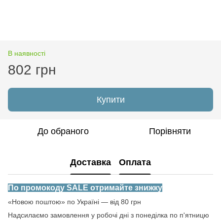
В наявності
802 грн
Купити
До обраного
Порівняти
Доставка
Оплата
По промокоду SALE отримайте знижку
«Новою поштою» по Україні — від 80 грн
Надсилаємо замовлення у робочі дні з понеділка по п'ятницю