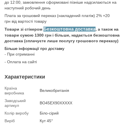
до 12:00, замовлення сформовані пізніше надсилаються на
наступний робочий день
Плата за грошовий переказ (накладений платіж) 2% +20
грн від вартості товару
Безкоштовна доставка
Товари зі стікером
, а також на
товари сумою 1300 грн і більше, надається безкоштовна
доставка (сплачуєте лише послугу грошового переказу)
Більше інформації про доставку
- При отриманні
- Оплата на сайті
Характеристики
Країна
Великобританія
виробника
Заводський
BO45EX90XXXXX
артикул
Колір виробу
Біло-сірий
Виріб
Кут 45°