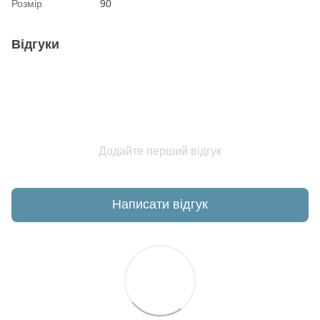
Розмір
90
Відгуки
Додайте перший відгук
Написати відгук