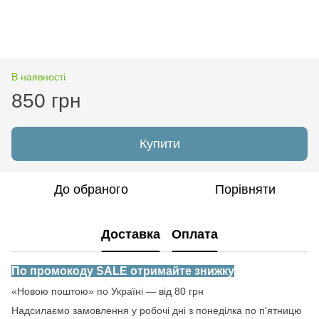
В наявності
850 грн
Купити
До обраного
Порівняти
Доставка
Оплата
По промокоду SALE отримайте знижку
«Новою поштою» по Україні — від 80 грн
Надсилаємо замовлення у робочі дні з понеділка по п'ятницю