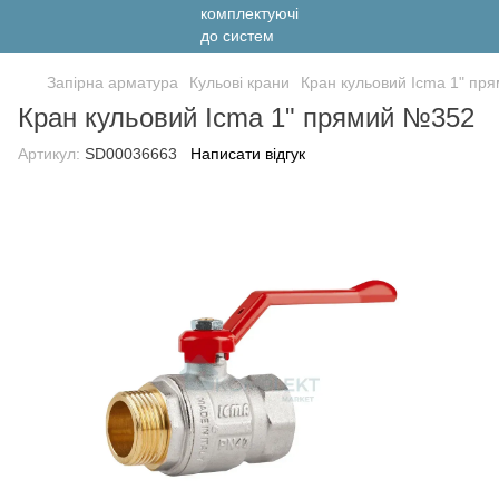
Запірна арматура
Кульові крани
Кран кульовий Icma 1" пр
Кран кульовий Icma 1" прямий №352
Артикул:
SD00036663
Написати відгук