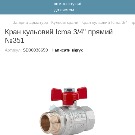
Запірна арматура
Кульові крани
Кран кульовий Icma 3/4" 
Кран кульовий Icma 3/4" прямий
№351
Артикул:
SD00036659
Написати відгук