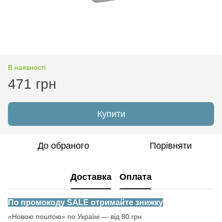
В наявності
471 грн
Купити
До обраного
Порівняти
Доставка
Оплата
По промокоду SALE отримайте знижку
«Новою поштою» по Україні — від 80 грн