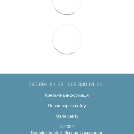
095 894-81-08
068 330-61-01
Контактна інформація
Повна версія сайту
Мапа сайту
© 2022
Komplektmarket. Всі права захищені.