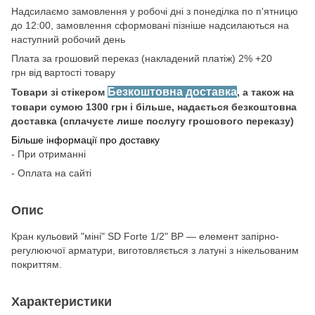
Надсилаємо замовлення у робочі дні з понеділка по п'ятницю
до 12:00, замовлення сформовані пізніше надсилаються на
наступний робочий день
Плата за грошовий переказ (накладений платіж) 2% +20
грн від вартості товару
Безкоштовна доставка
Товари зі стікером
, а також на
товари сумою 1300 грн і більше, надається безкоштовна
доставка (сплачуєте лише послугу грошового переказу)
Більше інформації про доставку
- При отриманні
- Оплата на сайті
Опис
Кран кульовий "міні" SD Forte 1/2" ВР — елемент запірно-
регулюючої арматури, виготовляється з латуні з нікельованим
покриттям.
Характеристики