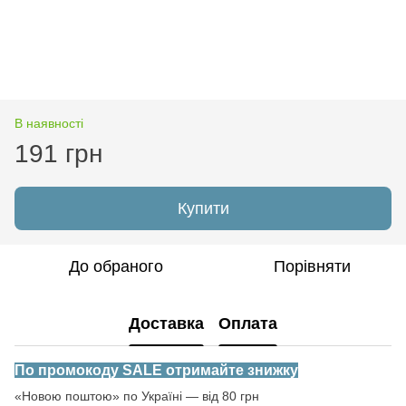
В наявності
191 грн
Купити
До обраного
Порівняти
Доставка
Оплата
По промокоду SALE отримайте знижку
«Новою поштою» по Україні — від 80 грн