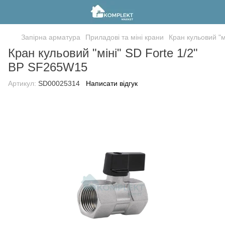
Запірна арматура
Приладові та міні крани
Кран кульовий "м
Кран кульовий "міні" SD Forte 1/2"
ВР SF265W15
Артикул:
SD00025314
Написати відгук