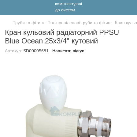
Труби та фітинг
Поліпропіленові труби та фітинг
Кран кульо
Кран кульовий радіаторний PPSU
Blue Ocean 25х3/4" кутовий
Артикул:
SD00005681
Написати відгук