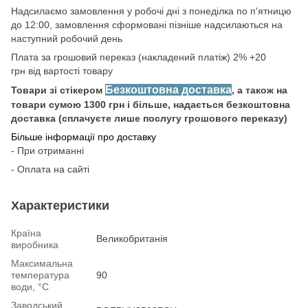
Надсилаємо замовлення у робочі дні з понеділка по п'ятницю
до 12:00, замовлення сформовані пізніше надсилаються на
наступний робочий день
Плата за грошовий переказ (накладений платіж) 2% +20
грн від вартості товару
Безкоштовна доставка
Товари зі стікером
, а також на
товари сумою 1300 грн і більше, надається безкоштовна
доставка (сплачуєте лише послугу грошового переказу)
Більше інформації про доставку
- При отриманні
- Оплата на сайті
Характеристики
Країна
Великобританія
виробника
Максимальна
температура
90
води, °С
Заводський