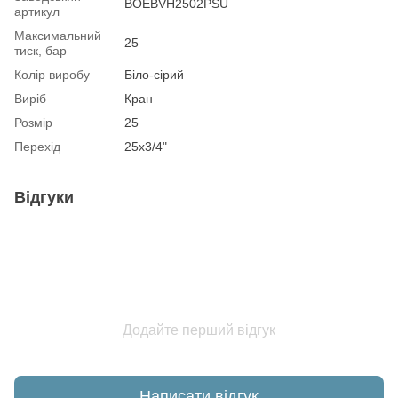
BOEBVH2502PSU
артикул
Максимальний
25
тиск, бар
Колір виробу
Біло-сірий
Виріб
Кран
Розмір
25
Перехід
25х3/4"
Відгуки
Додайте перший відгук
Написати відгук