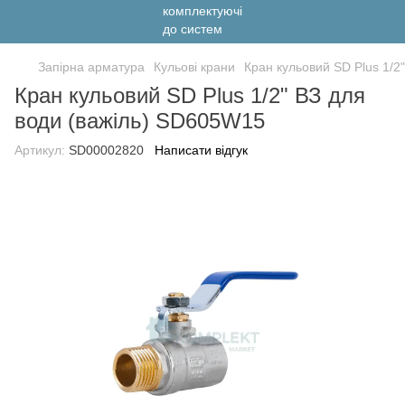
Запірна арматура
Кульові крани
Кран кульовий SD Plus 1/2
Кран кульовий SD Plus 1/2" ВЗ для
води (важіль) SD605W15
Артикул:
SD00002820
Написати відгук