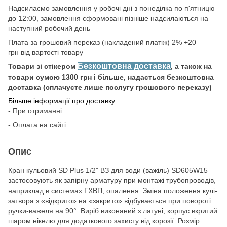
Надсилаємо замовлення у робочі дні з понеділка по п'ятницю
до 12:00, замовлення сформовані пізніше надсилаються на
наступний робочий день
Плата за грошовий переказ (накладений платіж) 2% +20
грн від вартості товару
Безкоштовна доставка
Товари зі стікером
, а також на
товари сумою 1300 грн і більше, надається безкоштовна
доставка (сплачуєте лише послугу грошового переказу)
Більше інформації про доставку
- При отриманні
- Оплата на сайті
Опис
Кран кульовий SD Plus 1/2" ВЗ для води (важіль) SD605W15
застосовують як запірну арматуру при монтажі трубопроводів,
наприклад в системах ГХВП, опалення. Зміна положення кулі-
затвора з «відкрито» на «закрито» відбувається при повороті
ручки-важеля на 90°. Виріб виконаний з латуні, корпус вкритий
шаром нікелю для додаткового захисту від корозії. Розмір