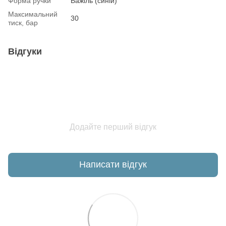
Форма ручки
Важіль (синій)
Максимальний
30
тиск, бар
Відгуки
Додайте перший відгук
Написати відгук