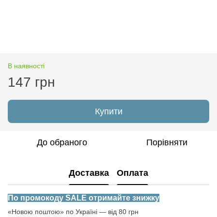
В наявності
147 грн
Купити
До обраного
Порівняти
Доставка
Оплата
По промокоду SALE отримайте знижку
«Новою поштою» по Україні — від 80 грн