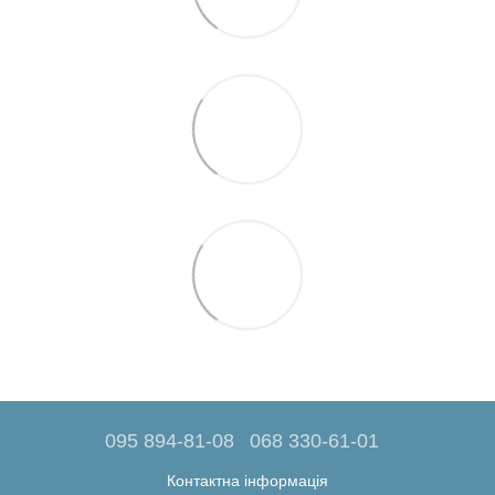
095 894-81-08
068 330-61-01
Контактна інформація