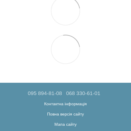
095 894-81-08
068 330-61-01
Контактна інформація
Повна версія сайту
Мапа сайту