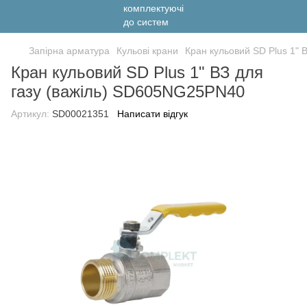
Запірна арматура
Кульові крани
Кран кульовий SD Plus 1" 
Кран кульовий SD Plus 1" ВЗ для
газу (важіль) SD605NG25PN40
Артикул:
SD00021351
Написати відгук