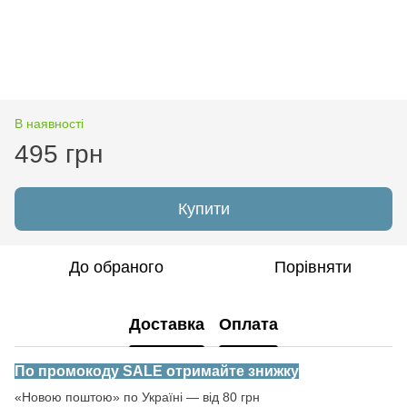
В наявності
495 грн
Купити
До обраного
Порівняти
Доставка
Оплата
По промокоду SALE отримайте знижку
«Новою поштою» по Україні — від 80 грн