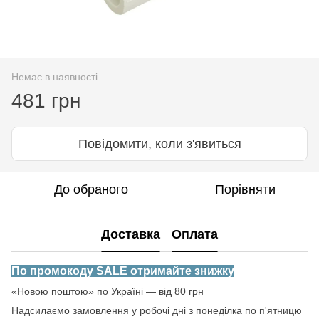
Немає в наявності
481 грн
Повідомити, коли з'явиться
До обраного
Порівняти
Доставка
Оплата
По промокоду SALE отримайте знижку
«Новою поштою» по Україні — від 80 грн
Надсилаємо замовлення у робочі дні з понеділка по п'ятницю