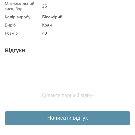
Максимальний
25
тиск, бар
Колір виробу
Біло-сірий
Виріб
Кран
Розмір
40
Відгуки
Додайте перший відгук
Написати відгук