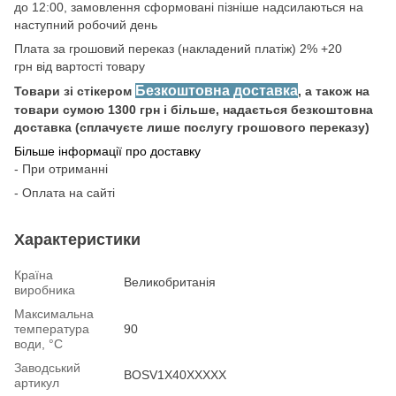
до 12:00, замовлення сформовані пізніше надсилаються на
наступний робочий день
Плата за грошовий переказ (накладений платіж) 2% +20
грн від вартості товару
Безкоштовна доставка
Товари зі стікером
, а також на
товари сумою 1300 грн і більше, надається безкоштовна
доставка (сплачуєте лише послугу грошового переказу)
Більше інформації про доставку
- При отриманні
- Оплата на сайті
Характеристики
Країна
Великобританія
виробника
Максимальна
температура
90
води, °С
Заводський
BOSV1X40XXXXX
артикул