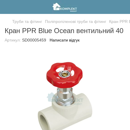
Труби та фітинг
Поліпропіленові труби та фітинг
Кран PPR 
Кран PPR Blue Ocean вентильний 40
Артикул:
SD00005459
Написати відгук