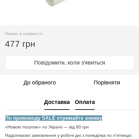
Немає в наявності
477 грн
Повідомити, коли з'явиться
До обраного
Порівняти
Доставка
Оплата
По промокоду SALE отримайте знижку
«Новою поштою» по Україні — від 80 грн
Надсилаємо замовлення у робочі дні з понеділка по п'ятницю