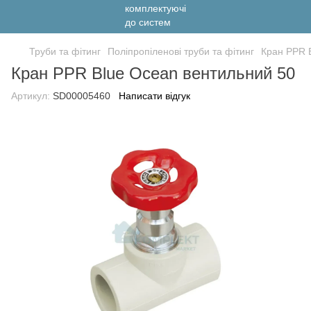
Труби та фітинг
Поліпропіленові труби та фітинг
Кран PPR 
Кран PPR Blue Ocean вентильний 50
Артикул:
SD00005460
Написати відгук