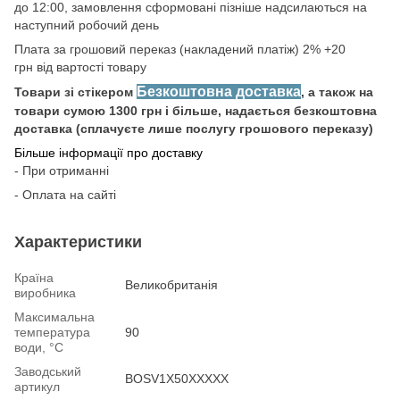
до 12:00, замовлення сформовані пізніше надсилаються на
наступний робочий день
Плата за грошовий переказ (накладений платіж) 2% +20
грн від вартості товару
Безкоштовна доставка
Товари зі стікером
, а також на
товари сумою 1300 грн і більше, надається безкоштовна
доставка (сплачуєте лише послугу грошового переказу)
Більше інформації про доставку
- При отриманні
- Оплата на сайті
Характеристики
Країна
Великобританія
виробника
Максимальна
температура
90
води, °С
Заводський
BOSV1X50XXXXX
артикул