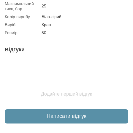
Максимальний
25
тиск, бар
Колір виробу
Біло-сірий
Виріб
Кран
Розмір
50
Відгуки
Додайте перший відгук
Написати відгук