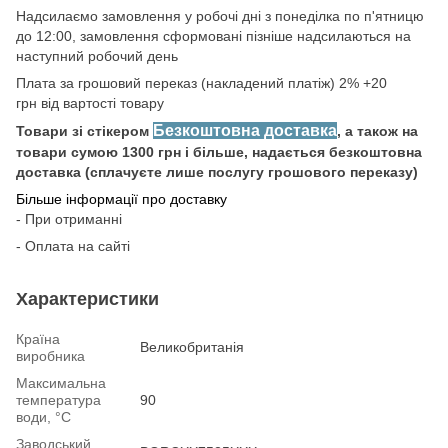
Надсилаємо замовлення у робочі дні з понеділка по п'ятницю
до 12:00, замовлення сформовані пізніше надсилаються на
наступний робочий день
Плата за грошовий переказ (накладений платіж) 2% +20
грн від вартості товару
Безкоштовна доставка
Товари зі стікером
, а також на
товари сумою 1300 грн і більше, надається безкоштовна
доставка (сплачуєте лише послугу грошового переказу)
Більше інформації про доставку
- При отриманні
- Оплата на сайті
Характеристики
Країна
Великобританія
виробника
Максимальна
температура
90
води, °С
Заводський