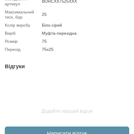
BORCXX7525XXX
артикул
Максимальний
25
тиск, бар
Колір виробу
Біло-сірий
Виріб
Муфта-перехідна
Розмір
75
Перехід
75х25
Відгуки
Додайте перший відгук
Написати відгук