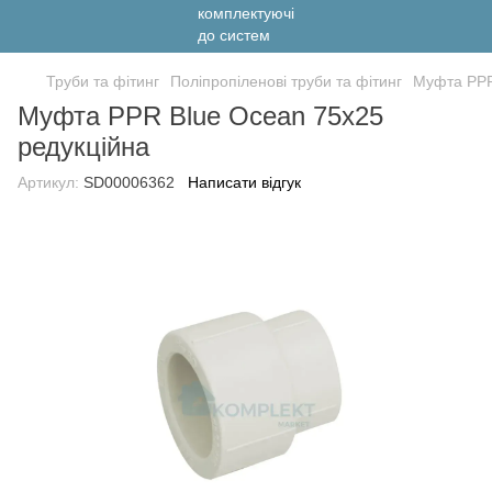
Труби та фітинг
Поліпропіленові труби та фітинг
Муфта PPR
Муфта PPR Blue Ocean 75х25
редукційна
Артикул:
SD00006362
Написати відгук