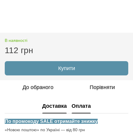
В наявності
112 грн
Купити
До обраного
Порівняти
Доставка
Оплата
По промокоду SALE отримайте знижку
«Новою поштою» по Україні — від 80 грн