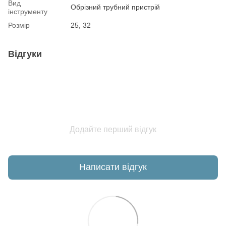
Вид
Обрізний трубний пристрій
інструменту
Розмір
25, 32
Відгуки
Додайте перший відгук
Написати відгук