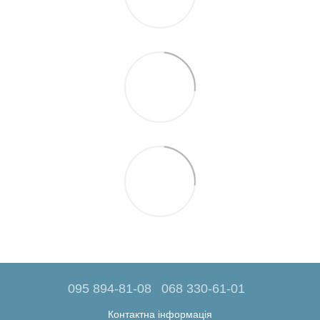
095 894-81-08
068 330-61-01
Контактна інформація