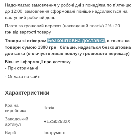
Надсилаємо замовлення у робочі дні з понеділка по п'ятницю
до 12:00, замовлення сформовані пізніше надсилаються на
наступний робочий день
Плата за грошовий переказ (накладений платіж) 2% +20
грн від вартості товару
Безкоштовна доставка
Товари зі стікером
, а також на
товари сумою 1300 грн і більше, надається безкоштовна
доставка (сплачуєте лише послугу грошового переказу)
Більше інформації про доставку
- При отриманні
- Оплата на сайті
Характеристики
Країна
Чехія
виробника
Заводський
REZS02532X
артикул
Виріб
Інструмент