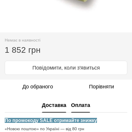
Немає в наявності
1 852 грн
Повідомити, коли з'явиться
До обраного
Порівняти
Доставка
Оплата
По промокоду SALE отримайте знижку
«Новою поштою» по Україні — від 80 грн