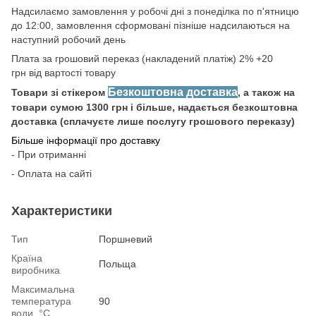
Надсилаємо замовлення у робочі дні з понеділка по п'ятницю
до 12:00, замовлення сформовані пізніше надсилаються на
наступний робочий день
Плата за грошовий переказ (накладений платіж) 2% +20
грн від вартості товару
Безкоштовна доставка
Товари зі стікером
, а також на
товари сумою 1300 грн і більше, надається безкоштовна
доставка (сплачуєте лише послугу грошового переказу)
Більше інформації про доставку
- При отриманні
- Оплата на сайті
Характеристики
Тип
Поршневий
Країна
Польща
виробника
Максимальна
температура
90
води, °С