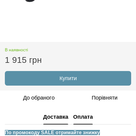
В наявності
1 915 грн
Купити
До обраного
Порівняти
Доставка
Оплата
По промокоду SALE отримайте знижку