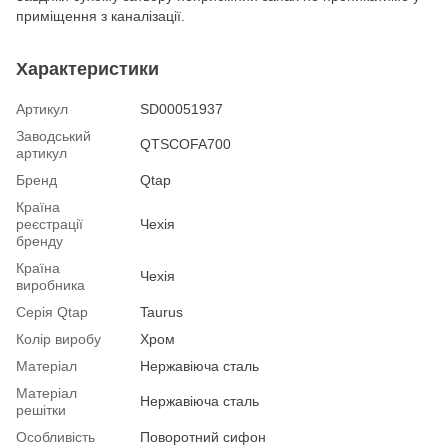
приміщення з каналізації.
Характеристики
Артикул
SD00051937
Заводський
QTSCOFA700
артикул
Бренд
Qtap
Країна
реєстрації
Чехія
бренду
Країна
Чехія
виробника
Серія Qtap
Taurus
Колір виробу
Хром
Матеріал
Нержавіюча сталь
Матеріал
Нержавіюча сталь
решітки
Особливість
Поворотний сифон