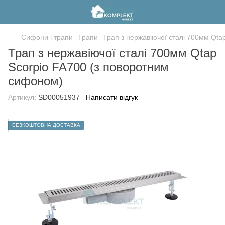
Сифони і трапи
Трапи
Трап з нержавіючої сталі 700мм Qta
Трап з нержавіючої сталі 700мм Qtap
Scorpio FA700 (з поворотним
сифоном)
Артикул:
SD00051937
Написати відгук
БЕЗКОШТОВНА ДОСТАВКА