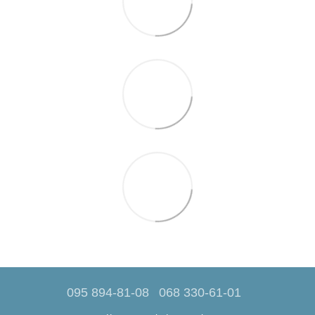
095 894-81-08
068 330-61-01