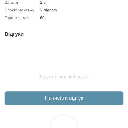
Вага, кг
2.5
Спосіб монтажу
У підлогу
Гарантія, міс
60
Відгуки
Додайте перший відгук
Написати відгук