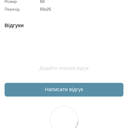
Розмір
50
Перехід
50х25
Відгуки
Додайте перший відгук
Написати відгук