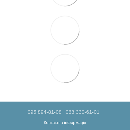
095 894-81-08
068 330-61-01
Контактна інформація