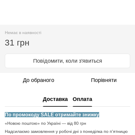
Немає в наявності
31 грн
Повідомити, коли з'явиться
До обраного
Порівняти
Доставка
Оплата
По промокоду SALE отримайте знижку
«Новою поштою» по Україні — від 80 грн
Надсилаємо замовлення у робочі дні з понеділка по п'ятницю