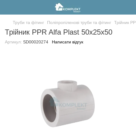
Труби та фітинг
Поліпропіленові труби та фітинг
Трійник PP
Трійник PPR Alfa Plast 50х25х50
Артикул:
SD00020274
Написати відгук