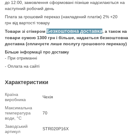
до 12:00, замовлення сформовані пізніше надсилаються на
наступний робочий день
Плата за грошовий переказ (накладений платіж) 2% +20
грн від вартості товару
Безкоштовна доставка
Товари зі стікером
, а також на
товари сумою 1300 грн і більше, надається безкоштовна
доставка (сплачуєте лише послугу грошового переказу)
Більше інформації про доставку
- При отриманні
- Оплата на сайті
Характеристики
Країна
Чехія
виробника
Максимальна
температура
70
води, °С
Заводський
STR020P16X
артикул