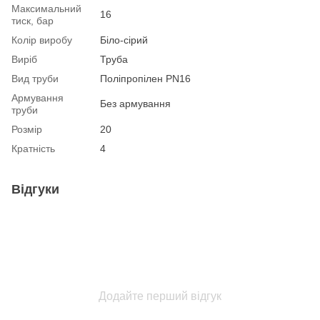
Максимальний
16
тиск, бар
Колір виробу
Біло-сірий
Виріб
Труба
Вид труби
Поліпропілен PN16
Армування
Без армування
труби
Розмір
20
Кратність
4
Відгуки
Додайте перший відгук