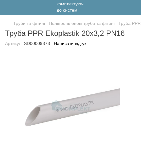
Труби та фітинг
Поліпропіленові труби та фітинг
Труба PPR 
Труба PPR Ekoplastik 20х3,2 PN16
Артикул:
SD00009373
Написати відгук