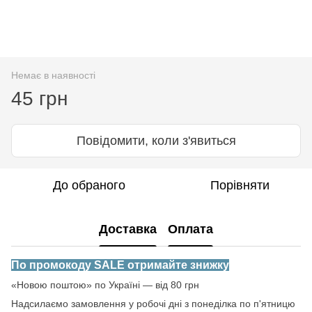
Немає в наявності
45 грн
Повідомити, коли з'явиться
До обраного
Порівняти
Доставка
Оплата
По промокоду SALE отримайте знижку
«Новою поштою» по Україні — від 80 грн
Надсилаємо замовлення у робочі дні з понеділка по п'ятницю