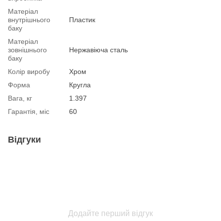
Матеріал
внутрішнього
Пластик
баку
Матеріал
зовнішнього
Нержавіюча сталь
баку
Колір виробу
Хром
Форма
Кругла
Вага, кг
1.397
Гарантія, міс
60
Відгуки
Додайте перший відгук