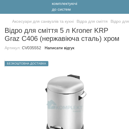
Аксесуари для санвузлів та кухні
Відра для сміття
Відро для
Відро для сміття 5 л Kroner KRP
Graz C406 (нержавіюча сталь) хром
Артикул:
CV035552
Написати відгук
БЕЗКОШТОВНА ДОСТАВКА