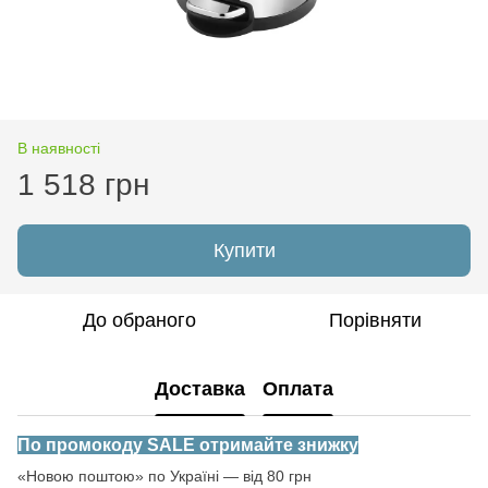
В наявності
1 518 грн
Купити
До обраного
Порівняти
Доставка
Оплата
По промокоду SALE отримайте знижку
«Новою поштою» по Україні — від 80 грн