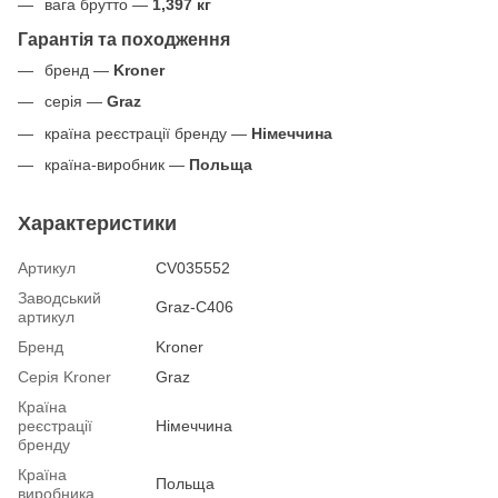
вага брутто —
1,397 кг
Гарантія та походження
бренд —
Kroner
серія —
Graz
країна реєстрації бренду —
Німеччина
країна-виробник —
Польща
Характеристики
Артикул
CV035552
Заводський
Graz-C406
артикул
Бренд
Kroner
Серія Kroner
Graz
Країна
реєстрації
Німеччина
бренду
Країна
Польща
виробника