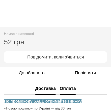
Немає в наявності
52 грн
Повідомити, коли з'явиться
До обраного
Порівняти
Доставка
Оплата
По промокоду SALE отримайте знижку
«Новою поштою» по Україні — від 80 грн