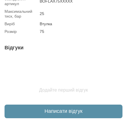
BOFLAX75XXXXX
артикул
Максимальний
25
тиск, бар
Виріб
Втулка
Розмір
75
Відгуки
Додайте перший відгук
Написати відгук