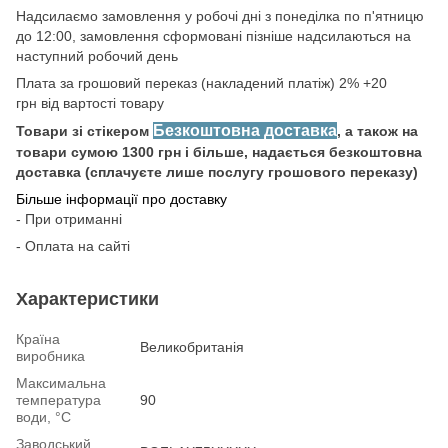
Надсилаємо замовлення у робочі дні з понеділка по п'ятницю
до 12:00, замовлення сформовані пізніше надсилаються на
наступний робочий день
Плата за грошовий переказ (накладений платіж) 2% +20
грн від вартості товару
Безкоштовна доставка
Товари зі стікером
, а також на
товари сумою 1300 грн і більше, надається безкоштовна
доставка (сплачуєте лише послугу грошового переказу)
Більше інформації про доставку
- При отриманні
- Оплата на сайті
Характеристики
Країна
Великобританія
виробника
Максимальна
температура
90
води, °С
Заводський