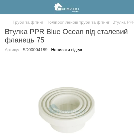
Труби та фітинг
Поліпропіленові труби та фітинг
Втулка PPR
Втулка PPR Blue Ocean під сталевий
фланець 75
Артикул:
SD00004189
Написати відгук