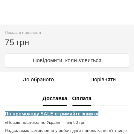
Немає в наявності
75 грн
Повідомити, коли з'явиться
До обраного
Порівняти
Доставка
Оплата
По промокоду SALE отримайте знижку
«Новою поштою» по Україні — від 80 грн
Надсилаємо замовлення у робочі дні з понеділка по п'ятницю