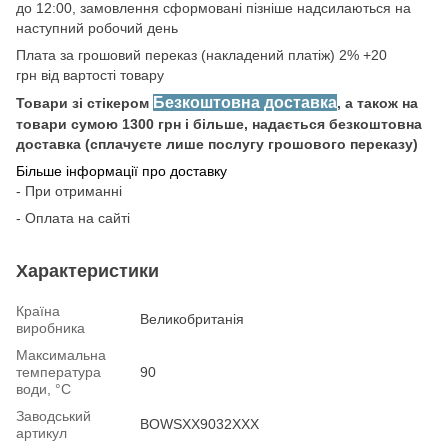
до 12:00, замовлення сформовані пізніше надсилаються на
наступний робочий день
Плата за грошовий переказ (накладений платіж) 2% +20
грн від вартості товару
Безкоштовна доставка
Товари зі стікером
, а також на
товари сумою 1300 грн і більше, надається безкоштовна
доставка (сплачуєте лише послугу грошового переказу)
Більше інформації про доставку
- При отриманні
- Оплата на сайті
Характеристики
Країна
Великобританія
виробника
Максимальна
температура
90
води, °С
Заводський
BOWSXX9032XXX
артикул