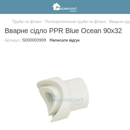
Труби та фітинг
Поліпропіленові труби та фітинг
Вварне сі
Вварне сідло PPR Blue Ocean 90х32
Артикул:
SD00003909
Написати відгук