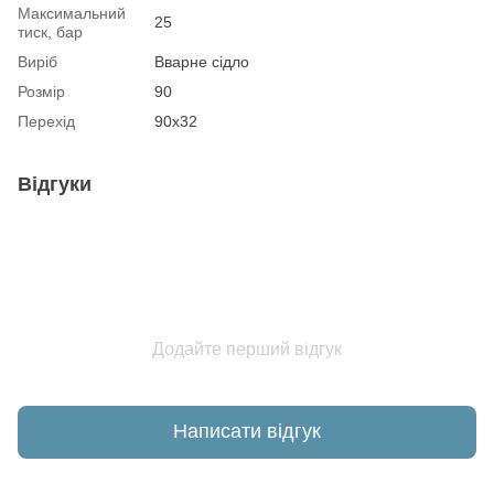
Максимальний
25
тиск, бар
Виріб
Вварне сідло
Розмір
90
Перехід
90х32
Відгуки
Додайте перший відгук
Написати відгук