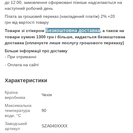
до 12:00, замовлення сформовані пізніше надсилаються на
наступний робочий день
Плата за грошовий переказ (накладений платіж) 2% +20
грн від вартості товару
Безкоштовна доставка
Товари зі стікером
, а також на
товари сумою 1300 грн і більше, надається безкоштовна
доставка (сплачуєте лише послугу грошового переказу)
Більше інформації про доставку
- При отриманні
- Оплата на сайті
Характеристики
Країна
Чехія
виробника
Максимальна
температура
90
води, °С
Заводський
SZA040XXXX
артикул