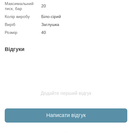
Максимальний
20
тиск, бар
Колір виробу
Біло-сірий
Виріб
Заглушка
Розмір
40
Відгуки
Додайте перший відгук
Написати відгук