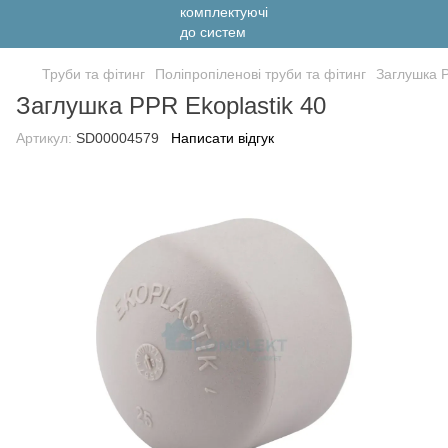
Труби та фітинг
Поліпропіленові труби та фітинг
Заглушка P
Заглушка PPR Ekoplastik 40
Артикул:
SD00004579
Написати відгук