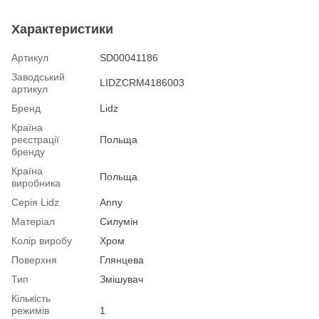
Характеристики
Артикул
SD00041186
Заводський
LIDZCRM4186003
артикул
Бренд
Lidz
Країна
реєстрації
Польща
бренду
Країна
Польща
виробника
Серія Lidz
Anny
Матеріал
Силумін
Колір виробу
Хром
Поверхня
Глянцева
Тип
Змішувач
Кількість
режимів
1