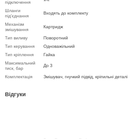
підключення
Шланги
Входять до комплекту
під'єднання
Механізм
Картридж
змішування
Тип виливу
Поворотний
Тип керування
Одноважільний
Тип кріплення
Гайка
Максимальний
До 3
тиск, бар
Комплектація
Змішувач, гнучкий підвід, кріпильні деталі
Відгуки