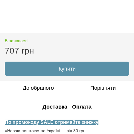
В наявності
707 грн
Купити
До обраного
Порівняти
Доставка
Оплата
По промокоду SALE отримайте знижку
«Новою поштою» по Україні — від 80 грн