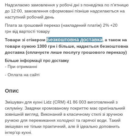
Надсилаємо замовлення у робочі дні з понеділка по п'ятницю
до 12:00, замовлення сформовані пізніше надсилаються на
наступний робочий день
Плата за грошовий переказ (накладений платіж) 2% +20
грн від вартості товару
Безкоштовна доставка
Товари зі стікером
, а також на
товари сумою 1300 грн і більше, надається безкоштовна
доставка (сплачуєте лише послугу грошового переказу)
Більше інформації про доставку
- При отриманні
- Оплата на сайті
Опис
Змішувач для кухні Lidz (CRM) 41 86 003 виготовлений з
силуміну. Завдяки хромованому покриттю має оригінальний
зовнішній вигляд. Виконаний в класичному стилі зі зручною
ручкою для перемикання холодної та гарячої води. Такий
змішувач не тільки практичний, але й ідеально доповнить
інтер‘єр кухні.