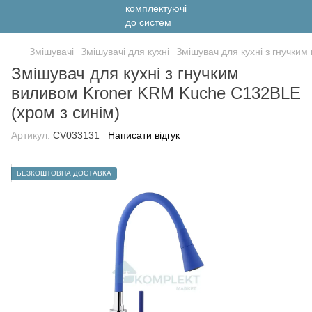
Змішувачі
Змішувачі для кухні
Змішувач для кухні з гнучки
Змішувач для кухні з гнучким
виливом Kroner KRM Kuche C132BLE
(хром з синім)
Артикул:
CV033131
Написати відгук
БЕЗКОШТОВНА ДОСТАВКА