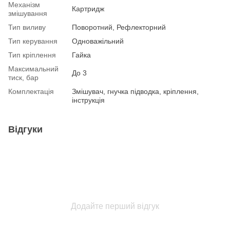
Механізм
Картридж
змішування
Тип виливу
Поворотний, Рефлекторний
Тип керування
Одноважільний
Тип кріплення
Гайка
Максимальний
До 3
тиск, бар
Комплектація
Змішувач, гнучка підводка, кріплення,
інструкція
Відгуки
Додайте перший відгук