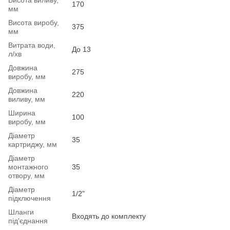
170
мм
Висота виробу,
375
мм
Витрата води,
До 13
л/хв
Довжина
275
виробу, мм
Довжина
220
виливу, мм
Ширина
100
виробу, мм
Діаметр
35
картриджу, мм
Діаметр
монтажного
35
отвору, мм
Діаметр
1/2"
підключення
Шланги
Входять до комплекту
під'єднання