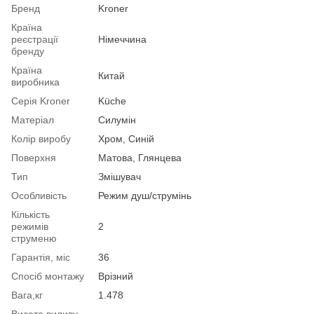
Бренд
Kroner
Країна
реєстрації
Німеччина
бренду
Країна
Китай
виробника
Серія Kroner
Küche
Матеріал
Силумін
Колір виробу
Хром, Синій
Поверхня
Матова, Глянцева
Тип
Змішувач
Особливість
Режим душ/струмінь
Кількість
режимів
2
струменю
Гарантія, міс
36
Спосіб монтажу
Врізний
Вага,кг
1.478
Висота виливу,