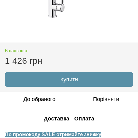
В наявності
1 426 грн
Купити
До обраного
Порівняти
Доставка
Оплата
По промокоду SALE отримайте знижку